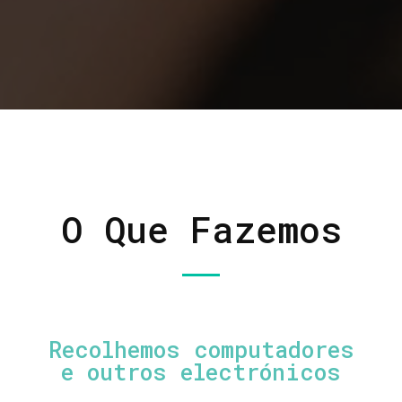
O Que Fazemos
Recolhemos computadores
e outros electrónicos