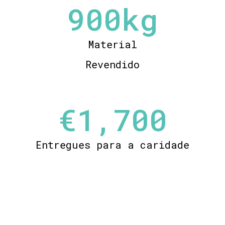
900
kg
Material
Revendido
€
1,700
Entregues para a caridade