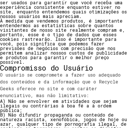
ser usados ​​para garantir que você receba uma
experiência consistente enquanto estiver no
site, enquanto entendemos quais otimizações os
nossos usuários mais apreciam.
À medida que vendemos produtos, é importante
entendermos as estatísticas sobre quantos
visitantes de nosso site realmente compram e,
portanto, esse é o tipo de dados que esses
cookies rastrearão. Isso é importante para
você, pois significa que podemos fazer
previsões de negócios com precisão que nos
permitem analizar nossos custos de publicidade
e produtos para garantir o melhor preço
possível.
Compromisso do Usuário
O usuário se compromete a fazer uso adequado
dos conteúdos e da informação que o Recycle
Geeks oferece no site e com caráter
enunciativo, mas não limitativo:
A) Não se envolver em atividades que sejam
ilegais ou contrárias à boa fé a à ordem
pública;
B) Não difundir propaganda ou conteúdo de
natureza racista, xenofóbica,
jogos de hoje
ou
azar, qualquer tipo de pornografia ilegal, de