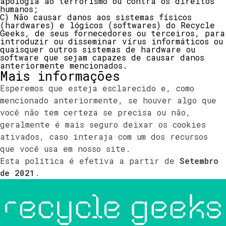
apologia ao terrorismo ou contra os direitos
humanos;
C) Não causar danos aos sistemas físicos
(hardwares) e lógicos (softwares) do Recycle
Geeks, de seus fornecedores ou terceiros, para
introduzir ou disseminar vírus informáticos ou
quaisquer outros sistemas de hardware ou
software que sejam capazes de causar danos
anteriormente mencionados.
Mais informações
Esperemos que esteja esclarecido e, como
mencionado anteriormente, se houver algo que
você não tem certeza se precisa ou não,
geralmente é mais seguro deixar os cookies
ativados, caso interaja com um dos recursos
que você usa em nosso site.
Esta política é efetiva a partir de
Setembro
de
2021
.